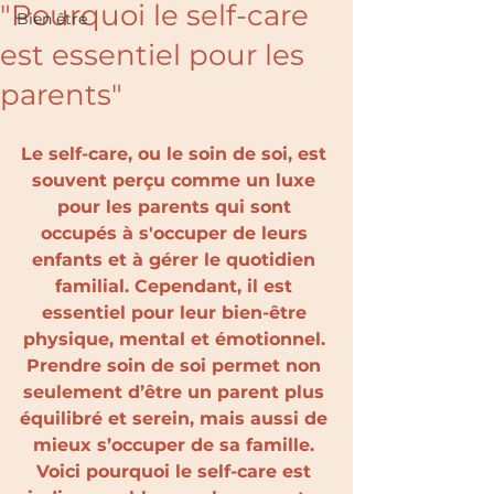
"Pourquoi le self-care
Bien être
est essentiel pour les
parents"
Le self-care, ou le soin de soi, est 
souvent perçu comme un luxe 
pour les parents qui sont 
occupés à s'occuper de leurs 
enfants et à gérer le quotidien 
familial. Cependant, il est 
essentiel pour leur bien-être 
physique, mental et émotionnel. 
Prendre soin de soi permet non 
seulement d’être un parent plus 
équilibré et serein, mais aussi de 
mieux s’occuper de sa famille. 
Voici pourquoi le self-care est 